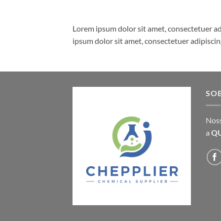
Lorem ipsum dolor sit amet, consectetuer a
ipsum dolor sit amet, consectetuer adipisci
SO
Nos
a
QU