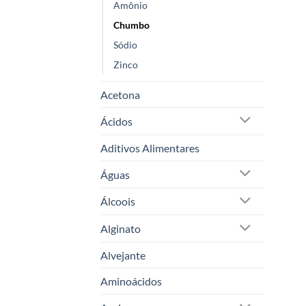
Amônio
Chumbo
Sódio
Zinco
Acetona
Ácidos
Aditivos Alimentares
Águas
Álcoois
Alginato
Alvejante
Aminoácidos