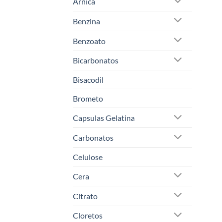
Arnica
Benzina
Benzoato
Bicarbonatos
Bisacodil
Brometo
Capsulas Gelatina
Carbonatos
Celulose
Cera
Citrato
Cloretos