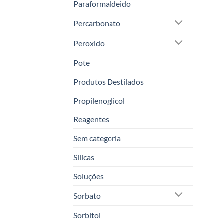
Paraformaldeido
Percarbonato
Peroxido
Pote
Produtos Destilados
Propilenoglicol
Reagentes
Sem categoria
Sílicas
Soluções
Sorbato
Sorbitol