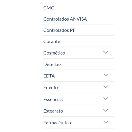
CMC
Controlados ANVISA
Controlados PF
Corante
Cosmético
Detertex
EDTA
Enxofre
Essências
Estearato
Farmacêutico