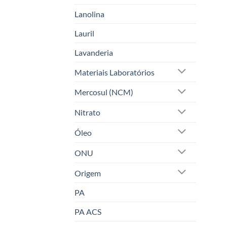
Lanolina
Lauril
Lavanderia
Materiais Laboratórios
Mercosul (NCM)
Nitrato
Óleo
ONU
Origem
PA
PA ACS