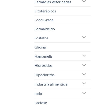
Farmácias Veterinárias
Fitoterápicos
Food Grade
Formaldeido
Fosfatos
Glicina
Hamamelis
Hidróxidos
Hipocloritos
Industria alimentícia
Iodo
Lactose