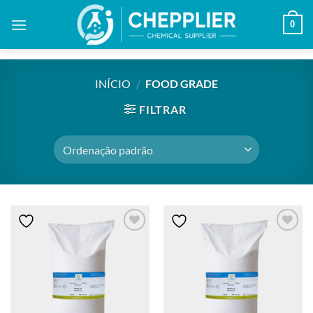
Skip
0
to
content
INÍCIO
/
FOOD GRADE
FILTRAR