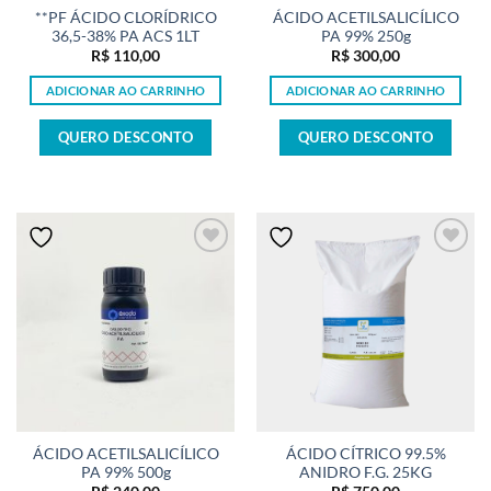
**PF ÁCIDO CLORÍDRICO
ÁCIDO ACETILSALICÍLICO
36,5-38% PA ACS 1LT
PA 99% 250g
R$
110,00
R$
300,00
ADICIONAR AO CARRINHO
ADICIONAR AO CARRINHO
QUERO DESCONTO
QUERO DESCONTO
ÁCIDO ACETILSALICÍLICO
ÁCIDO CÍTRICO 99.5%
PA 99% 500g
ANIDRO F.G. 25KG