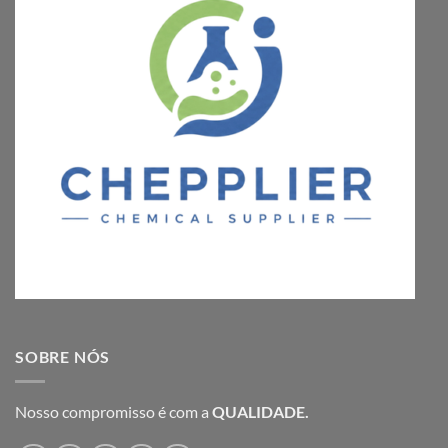
SOBRE NÓS
Nosso compromisso é com a
QUALIDADE.