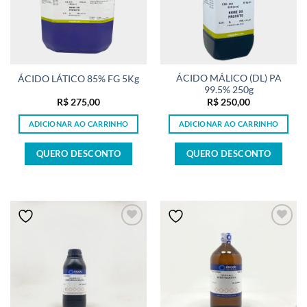
ÁCIDO MÁLICO (DL) PA
ÁCIDO LÁTICO 85% FG 5Kg
99.5% 250g
R$
275,00
R$
250,00
ADICIONAR AO CARRINHO
ADICIONAR AO CARRINHO
QUERO DESCONTO
QUERO DESCONTO