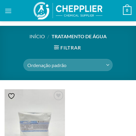
Skip
0
to
content
INÍCIO
/
TRATAMENTO DE ÁGUA
FILTRAR