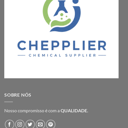
SOBRE NÓS
Nosso compromisso é com a
QUALIDADE.