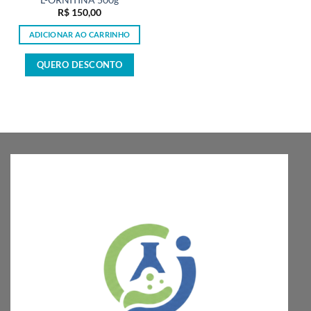
L-ORNITINA 500g
R$
150,00
ADICIONAR AO CARRINHO
QUERO DESCONTO