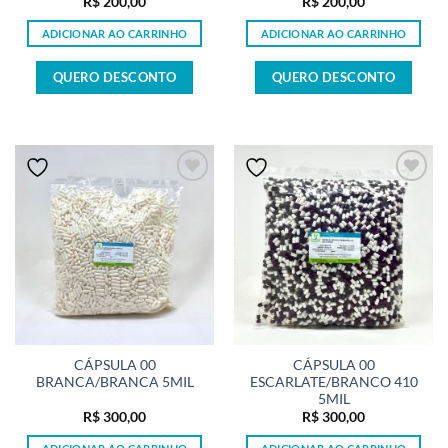
R$
200,00
R$
200,00
ADICIONAR AO CARRINHO
ADICIONAR AO CARRINHO
QUERO DESCONTO
QUERO DESCONTO
CÁPSULA 00
CÁPSULA 00
BRANCA/BRANCA 5MIL
ESCARLATE/BRANCO 410
5MIL
R$
300,00
R$
300,00