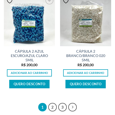
CÁPSULA 2 AZUL
CÁPSULA 2
ESCURO/AZUL CLARO
BRANCO/BRANCO 020
5MIL
5MIL
R$
200,00
R$
200,00
ADICIONAR AO CARRINHO
ADICIONAR AO CARRINHO
QUERO DESCONTO
QUERO DESCONTO
1
2
3