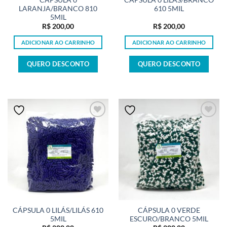
LARANJA/BRANCO 810
610 5MIL
5MIL
R$
200,00
R$
200,00
ADICIONAR AO CARRINHO
ADICIONAR AO CARRINHO
QUERO DESCONTO
QUERO DESCONTO
CÁPSULA 0 LILÁS/LILÁS 610
CÁPSULA 0 VERDE
5MIL
ESCURO/BRANCO 5MIL