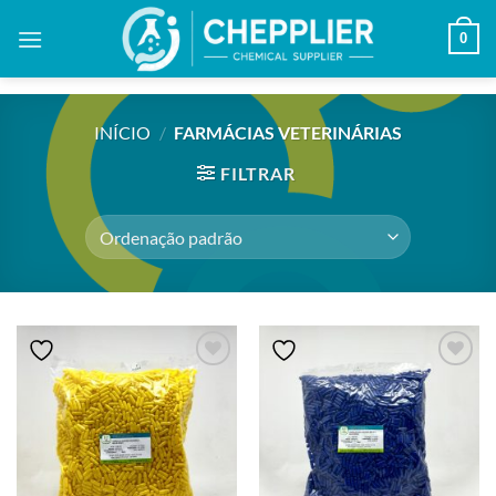
Skip
0
to
content
INÍCIO
/
FARMÁCIAS VETERINÁRIAS
FILTRAR