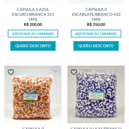
CÁPSULA 0 AZUL
CÁPSULA 0
ESCURO/BRANCA 311
ESCARLATE/BRANCO 410
5MIL
5MIL
R$
200,00
R$
250,00
ADICIONAR AO CARRINHO
ADICIONAR AO CARRINHO
QUERO DESCONTO
QUERO DESCONTO
CÁPSULA 0
CÁPSULA 0 LILÁS/BRANCO