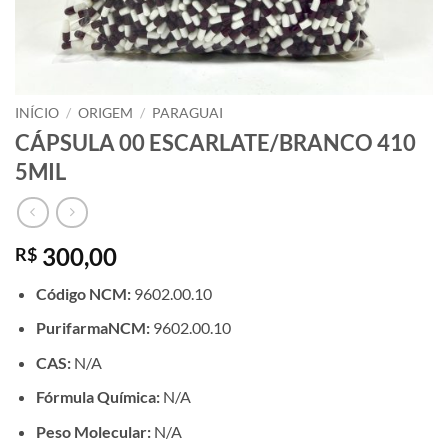
INÍCIO
/
ORIGEM
/
PARAGUAI
CÁPSULA 00 ESCARLATE/BRANCO 410
5MIL
300,00
R$
Código NCM:
9602.00.10
PurifarmaNCM:
9602.00.10
CAS:
N/A
Fórmula Química:
N/A
Peso Molecular:
N/A