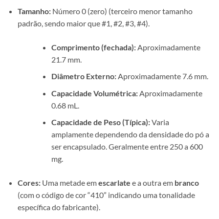
Tamanho:
Número 0 (zero) (terceiro menor tamanho
padrão, sendo maior que #1, #2, #3, #4).
Comprimento (fechada):
Aproximadamente
21.7 mm.
Diâmetro Externo:
Aproximadamente 7.6 mm.
Capacidade Volumétrica:
Aproximadamente
0.68 mL.
Capacidade de Peso (Típica):
Varia
amplamente dependendo da densidade do pó a
ser encapsulado. Geralmente entre 250 a 600
mg.
Cores:
Uma metade em
escarlate
e a outra em
branco
(com o código de cor “410” indicando uma tonalidade
específica do fabricante).