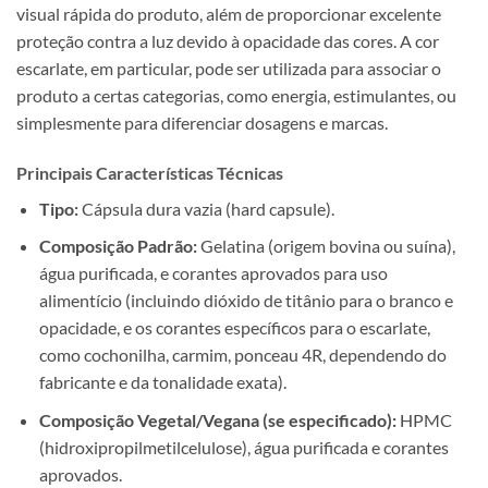
visual rápida do produto, além de proporcionar excelente
proteção contra a luz devido à opacidade das cores. A cor
escarlate, em particular, pode ser utilizada para associar o
produto a certas categorias, como energia, estimulantes, ou
simplesmente para diferenciar dosagens e marcas.
Principais Características Técnicas
Tipo:
Cápsula dura vazia (hard capsule).
Composição Padrão:
Gelatina (origem bovina ou suína),
água purificada, e corantes aprovados para uso
alimentício (incluindo dióxido de titânio para o branco e
opacidade, e os corantes específicos para o escarlate,
como cochonilha, carmim, ponceau 4R, dependendo do
fabricante e da tonalidade exata).
Composição Vegetal/Vegana (se especificado):
HPMC
(hidroxipropilmetilcelulose), água purificada e corantes
aprovados.