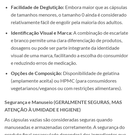
Facilidade de Deglutição:
Embora maior que as cápsulas
de tamanhos menores, o tamanho 0 ainda é considerado
relativamente fácil de engolir pela maioria dos adultos.
Identificação Visual e Marca:
A combinação de escarlate
e branco permite uma clara diferenciação de produtos,
dosagens ou pode ser parte integrante da identidade
visual de uma marca, facilitando a escolha do consumidor
e reduzindo erros de medicação.
Opções de Composição:
Disponibilidade de gelatina
(amplamente aceita) ou HPMC (para consumidores
vegetarianos/veganos ou com restrições alimentares).
Segurança e Manuseio (GERALMENTE SEGURAS, MAS
ATENÇÃO À UMIDADE E HIGIENE)
As cápsulas vazias são consideradas seguras quando
manuseadas e armazenadas corretamente. A segurança do
produto final encapsulado dependerá dos ingredientes que