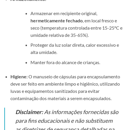
Armazenar em recipiente original,
hermeticamente fechado
, em local fresco e
seco (temperatura controlada entre 15-25°C e
umidade relativa de 35-65%).
Proteger da luz solar direta, calor excessivo e
alta umidade.
Manter fora do alcance de crianças.
Higiene:
O manuseio de cápsulas para encapsulamento
deve ser feito em ambiente limpo e higiênico, utilizando
luvas e equipamentos sanitizados para evitar
contaminação dos materiais a serem encapsulados.
Disclaimer:
As informações fornecidas são
para fins educacionais e não substituem
as diretrizes de segurança detalhadas na