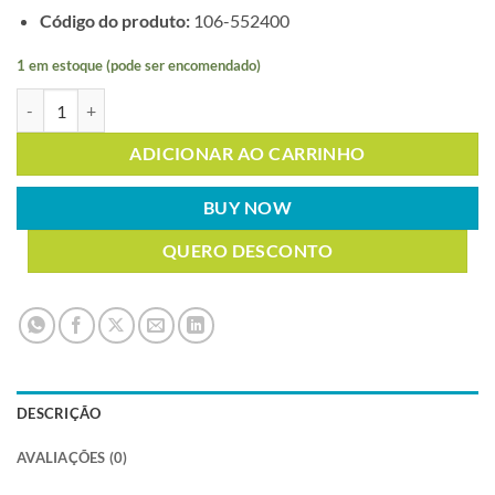
Código do produto:
106-552400
1 em estoque (pode ser encomendado)
CÁPSULA 00 ESCARLATE/BRANCO 410 5MIL quantidade
ADICIONAR AO CARRINHO
BUY NOW
QUERO DESCONTO
DESCRIÇÃO
AVALIAÇÕES (0)