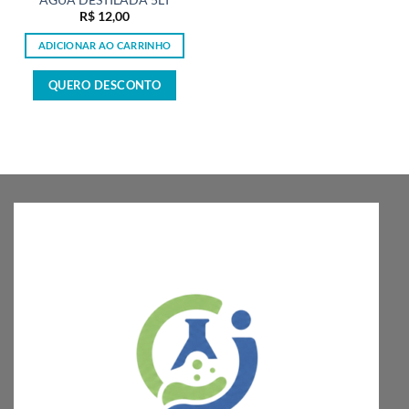
ÁGUA DESTILADA 5LT
R$
12,00
ADICIONAR AO CARRINHO
QUERO DESCONTO