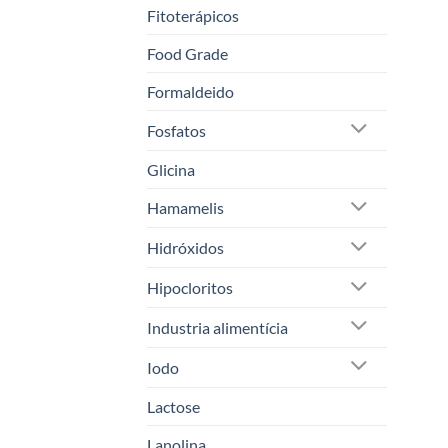
Fitoterápicos
Food Grade
Formaldeido
Fosfatos
Glicina
Hamamelis
Hidróxidos
Hipocloritos
Industria alimentícia
Iodo
Lactose
Lanolina