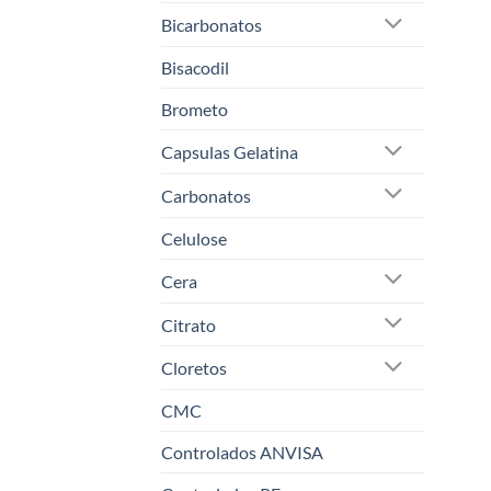
Bicarbonatos
Bisacodil
Brometo
Capsulas Gelatina
Carbonatos
Celulose
Cera
Citrato
Cloretos
CMC
Controlados ANVISA