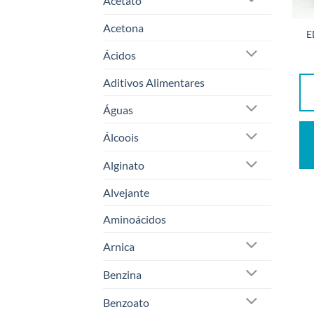
Acetato
Acetona
E
Ácidos
Aditivos Alimentares
Águas
Álcoois
Alginato
Alvejante
Aminoácidos
Arnica
Benzina
Benzoato