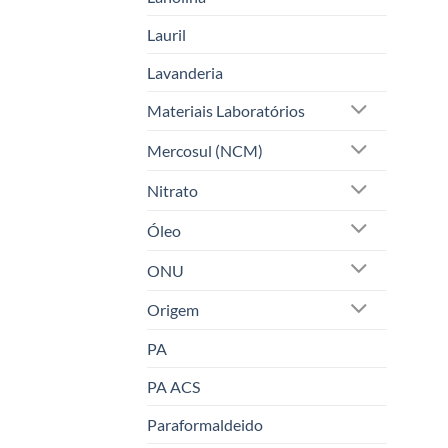
Lauril
Lavanderia
Materiais Laboratórios
Mercosul (NCM)
Nitrato
Óleo
ONU
Origem
PA
PA ACS
Paraformaldeido