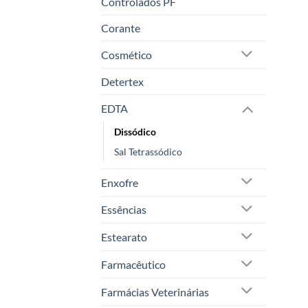
Controlados PF
Corante
Cosmético
Detertex
EDTA
Dissódico
Sal Tetrassódico
Enxofre
Essências
Estearato
Farmacêutico
Farmácias Veterinárias