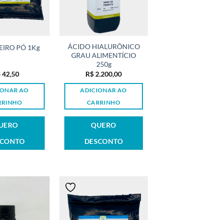
ÁCIDO HIALURÔNICO
IRO PÓ 1Kg
GRAU ALIMENTÍCIO
250g
$
42,50
R$
2.200,00
IONAR AO
ADICIONAR AO
RRINHO
CARRINHO
UERO
QUERO
SCONTO
DESCONTO