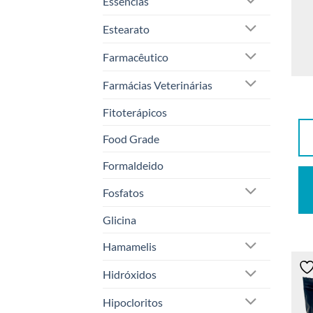
Essências
Estearato
Farmacêutico
Farmácias Veterinárias
Fitoterápicos
Food Grade
Formaldeido
Fosfatos
Glicina
Hamamelis
Hidróxidos
Hipocloritos