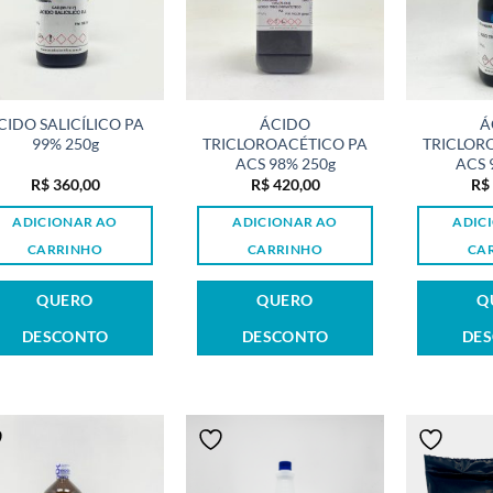
CIDO SALICÍLICO PA
ÁCIDO
Á
99% 250g
TRICLOROACÉTICO PA
TRICLOR
ACS 98% 250g
ACS 
R$
360,00
R$
420,00
R$
ADICIONAR AO
ADICIONAR AO
ADIC
CARRINHO
CARRINHO
CA
QUERO
QUERO
Q
DESCONTO
DESCONTO
DE