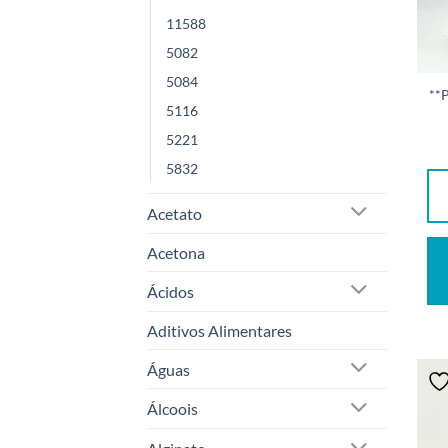
11588
5082
5084
**
5116
5221
5832
Acetato
Acetona
Ácidos
Aditivos Alimentares
Águas
Álcoois