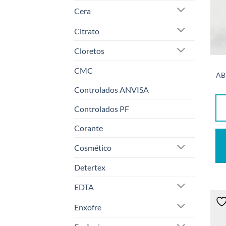
Cera
Citrato
Cloretos
CMC
AB
Controlados ANVISA
Controlados PF
Corante
Cosmético
Detertex
EDTA
Enxofre