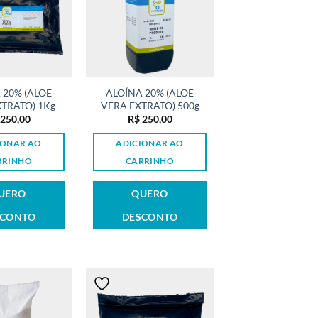
 20% (ALOE
ALOÍNA 20% (ALOE
TRATO) 1Kg
VERA EXTRATO) 500g
250,00
R$
250,00
IONAR AO
ADICIONAR AO
RRINHO
CARRINHO
UERO
QUERO
SCONTO
DESCONTO