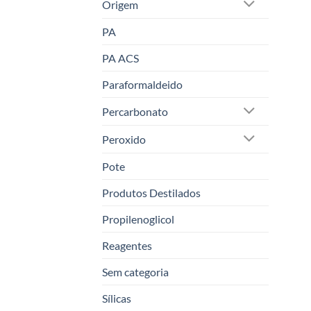
Origem
PA
PA ACS
Paraformaldeido
Percarbonato
Peroxido
Pote
Produtos Destilados
Propilenoglicol
Reagentes
Sem categoria
Sílicas