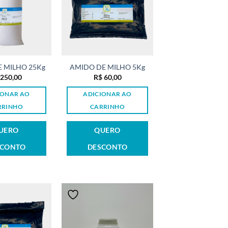
 MILHO 25Kg
AMIDO DE MILHO 5Kg
250,00
R$
60,00
IONAR AO
ADICIONAR AO
RRINHO
CARRINHO
UERO
QUERO
SCONTO
DESCONTO