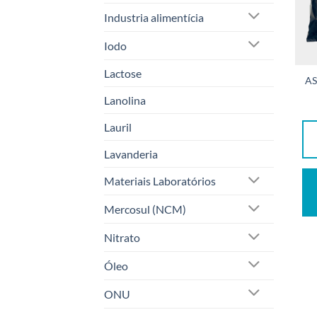
Industria alimentícia
Iodo
Lactose
AS
Lanolina
Lauril
Lavanderia
Materiais Laboratórios
Mercosul (NCM)
Nitrato
Óleo
ONU