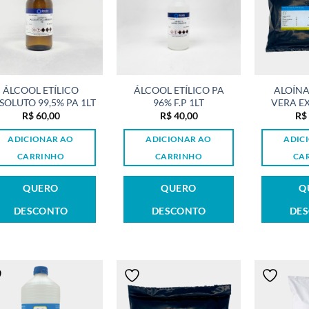
ÁLCOOL ETÍLICO
ÁLCOOL ETÍLICO PA
ALOÍNA
SOLUTO 99,5% PA 1LT
96% F.P 1LT
VERA EX
R$
60,00
R$
40,00
R$
ADICIONAR AO
ADICIONAR AO
ADIC
CARRINHO
CARRINHO
CA
QUERO
QUERO
Q
DESCONTO
DESCONTO
DE