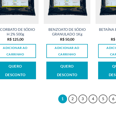
CORBATO DE SÓDIO
BENZOATO DE SÓDIO
BETAÍNA 
H 2% 500g
GRANULADO 1Kg
R$
125,00
R$
50,00
R$
ADICIONAR AO
ADICIONAR AO
ADIC
CARRINHO
CARRINHO
CA
QUERO
QUERO
Q
DESCONTO
DESCONTO
DE
1
2
3
4
5
6