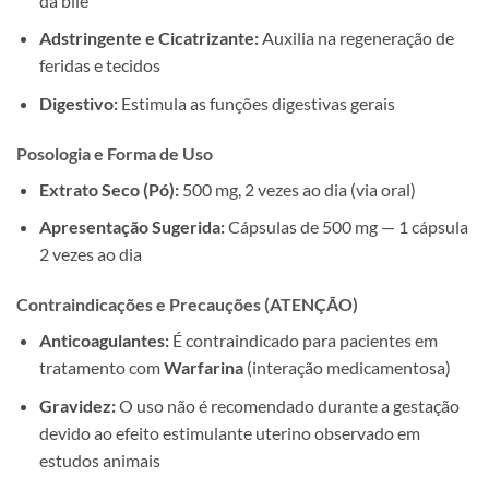
da bile
Adstringente e Cicatrizante:
Auxilia na regeneração de
feridas e tecidos
Digestivo:
Estimula as funções digestivas gerais
Posologia e Forma de Uso
Extrato Seco (Pó):
500 mg, 2 vezes ao dia (via oral)
Apresentação Sugerida:
Cápsulas de 500 mg — 1 cápsula
2 vezes ao dia
Contraindicações e Precauções (ATENÇÃO)
Anticoagulantes:
É contraindicado para pacientes em
tratamento com
Warfarina
(interação medicamentosa)
Gravidez:
O uso não é recomendado durante a gestação
devido ao efeito estimulante uterino observado em
estudos animais