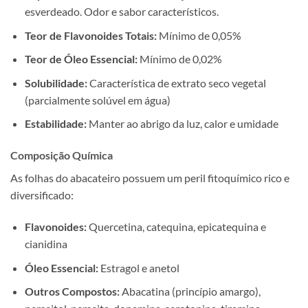
esverdeado. Odor e sabor característicos.
Teor de Flavonoides Totais:
Mínimo de 0,05%
Teor de Óleo Essencial:
Mínimo de 0,02%
Solubilidade:
Característica de extrato seco vegetal
(parcialmente solúvel em água)
Estabilidade:
Manter ao abrigo da luz, calor e umidade
Composição Química
As folhas do abacateiro possuem um peril fitoquímico rico e
diversificado:
Flavonoides:
Quercetina, catequina, epicatequina e
cianidina
Óleo Essencial:
Estragol e anetol
Outros Compostos:
Abacatina (princípio amargo),