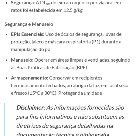
Segurança:
A DL₅₀ do extrato aquoso por via oral em
ratos foi estabelecida em 12,5 g/kg
Segurança e Manuseio
EPIs Essenciais:
Uso de óculos de segurança, luvas de
proteção, jaleco e máscara respiratória (P1) durante a
manipulação do pó
Manuseio:
Operar em áreas limpas e ventiladas, seguindo
as Boas Práticas de Fabricação (BPF)
Armazenamento:
Conservar em recipientes
hermeticamente fechados, ao abrigo da luz, em local seco
e fresco (15°C a 30°C). Proteger da umidade
Disclaimer:
As informações fornecidas são
para fins informativos e não substituem as
diretrizes de segurança detalhadas na
documentação técnica e bibliografia