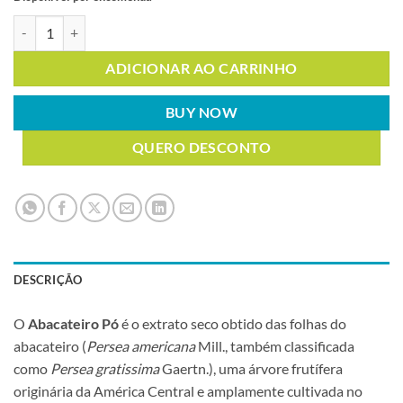
ABACATEIRO PÓ 1Kg quantidade
ADICIONAR AO CARRINHO
BUY NOW
QUERO DESCONTO
DESCRIÇÃO
O
Abacateiro Pó
é o extrato seco obtido das folhas do
abacateiro (
Persea americana
Mill., também classificada
como
Persea gratissima
Gaertn.), uma árvore frutífera
originária da América Central e amplamente cultivada no