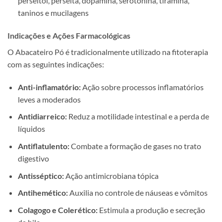
perseitol, perseita, dopamina, serotonina, tiramina,
taninos e mucilagens
Indicações e Ações Farmacológicas
O Abacateiro Pó é tradicionalmente utilizado na fitoterapia
com as seguintes indicações:
Anti-inflamatório:
Ação sobre processos inflamatórios
leves a moderados
Antidiarreico:
Reduz a motilidade intestinal e a perda de
líquidos
Antiflatulento:
Combate a formação de gases no trato
digestivo
Antisséptico:
Ação antimicrobiana tópica
Antihemético:
Auxilia no controle de náuseas e vômitos
Colagogo e Colerético:
Estimula a produção e secreção