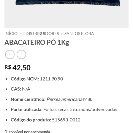
INÍCIO
/
! DISTRIBUIDORES
/
SANTOS FLORA
ABACATEIRO PÓ 1Kg
42,50
R$
Código NCM:
1211.90.90
CAS:
N/A
Nome científico:
Persea americana
Mill.
Parte utilizada:
Folhas secas trituradas/pulverizadas
Código do produto:
515693-0012
Disponível por encomenda