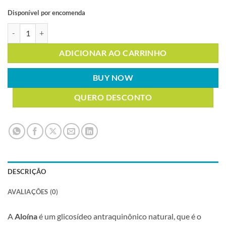
Disponível por encomenda
ALOÍNA 20% (ALOE VERA EXTRATO) 500g quantidade
ADICIONAR AO CARRINHO
BUY NOW
QUERO DESCONTO
DESCRIÇÃO
AVALIAÇÕES (0)
A
Aloína
é um glicosídeo antraquinônico natural, que é o