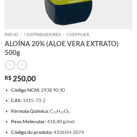
INÍCIO
/
! DISTRIBUIDORES
/
CHEPPLIER
ALOÍNA 20% (ALOE VERA EXTRATO)
500g
250,00
R$
Código NCM:
2938.90.90
CAS:
1415-73-2
Fórmula Química:
C₂₁H₂₂O₉
Peso Molecular:
418,40 g/mol
Código do produto:
43365H-2074