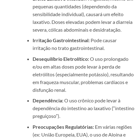
pequenas quantidades (dependendo da
sensibilidade individual), causará um efeito
laxativo. Doses elevadas podem levar a diarreia
severa, cólicas abdominais e desidratação.
Irritação Gastrointestinal:
Pode causar
irritação no trato gastrointestinal.
Desequilíbrio Eletrolítico:
O uso prolongado
e/ou em altas doses pode levar à perda de
eletrólitos (especialmente potássio), resultando
em fraqueza muscular, problemas cardíacos e
disfunção renal.
Dependência:
O uso crônico pode levar à
dependência do intestino ao laxativo (“intestino
preguiçoso”).
Preocupações Regulatórias:
Em várias regiões
(ex: União Europeia, EUA), o uso de Aloína e