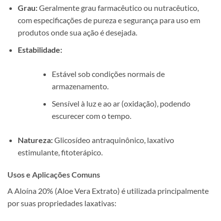
Grau:
Geralmente grau farmacêutico ou nutracêutico,
com especificações de pureza e segurança para uso em
produtos onde sua ação é desejada.
Estabilidade:
Estável sob condições normais de
armazenamento.
Sensível à luz e ao ar (oxidação), podendo
escurecer com o tempo.
Natureza:
Glicosídeo antraquinônico, laxativo
estimulante, fitoterápico.
Usos e Aplicações Comuns
A Aloína 20% (Aloe Vera Extrato) é utilizada principalmente
por suas propriedades laxativas: