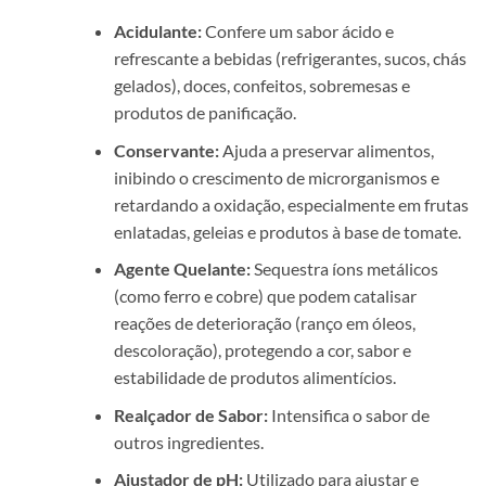
Acidulante:
Confere um sabor ácido e
refrescante a bebidas (refrigerantes, sucos, chás
gelados), doces, confeitos, sobremesas e
produtos de panificação.
Conservante:
Ajuda a preservar alimentos,
inibindo o crescimento de microrganismos e
retardando a oxidação, especialmente em frutas
enlatadas, geleias e produtos à base de tomate.
Agente Quelante:
Sequestra íons metálicos
(como ferro e cobre) que podem catalisar
reações de deterioração (ranço em óleos,
descoloração), protegendo a cor, sabor e
estabilidade de produtos alimentícios.
Realçador de Sabor:
Intensifica o sabor de
outros ingredientes.
Ajustador de pH:
Utilizado para ajustar e