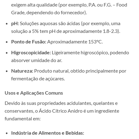
exigem alta qualidade (por exemplo, P.A. ou F.G. – Food
Grade, dependendo do fornecedor).
pH:
Soluções aquosas são ácidas (por exemplo, uma
solução a 5% tem pH de aproximadamente 1.8-2.3).
Ponto de Fusão:
Aproximadamente 153°C.
Higroscopicidade:
Ligeiramente higroscópico, podendo
absorver umidade do ar.
Natureza:
Produto natural, obtido principalmente por
fermentação de açúcares.
Usos e Aplicações Comuns
Devido às suas propriedades acidulantes, quelantes e
conservantes, o Ácido Cítrico Anidro é um ingrediente
fundamental em:
Indústria de Alimentos e Bebidas: