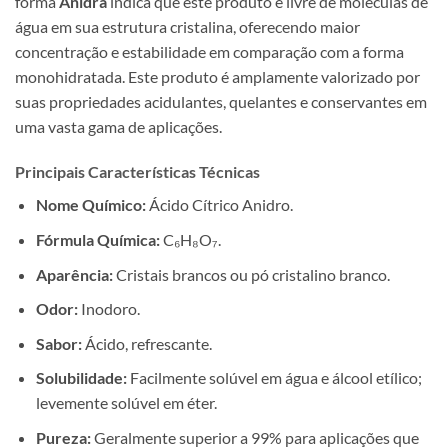
forma
Anidra
indica que este produto é livre de moléculas de
água em sua estrutura cristalina, oferecendo maior
concentração e estabilidade em comparação com a forma
monohidratada. Este produto é amplamente valorizado por
suas propriedades acidulantes, quelantes e conservantes em
uma vasta gama de aplicações.
Principais Características Técnicas
Nome Químico:
Ácido Cítrico Anidro.
Fórmula Química:
C₆H₈O₇.
Aparência:
Cristais brancos ou pó cristalino branco.
Odor:
Inodoro.
Sabor:
Ácido, refrescante.
Solubilidade:
Facilmente solúvel em água e álcool etílico;
levemente solúvel em éter.
Pureza:
Geralmente superior a 99% para aplicações que