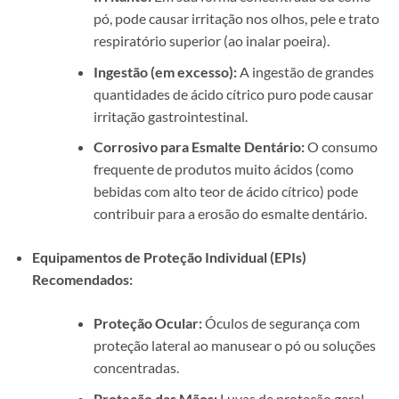
pó, pode causar irritação nos olhos, pele e trato
respiratório superior (ao inalar poeira).
Ingestão (em excesso):
A ingestão de grandes
quantidades de ácido cítrico puro pode causar
irritação gastrointestinal.
Corrosivo para Esmalte Dentário:
O consumo
frequente de produtos muito ácidos (como
bebidas com alto teor de ácido cítrico) pode
contribuir para a erosão do esmalte dentário.
Equipamentos de Proteção Individual (EPIs)
Recomendados:
Proteção Ocular:
Óculos de segurança com
proteção lateral ao manusear o pó ou soluções
concentradas.
Proteção das Mãos:
Luvas de proteção geral,