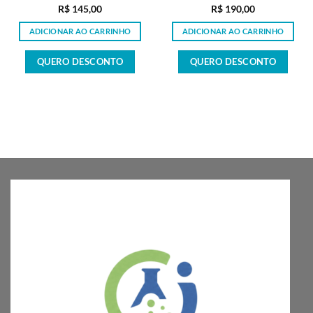
R$
145,00
R$
190,00
ADICIONAR AO CARRINHO
ADICIONAR AO CARRINHO
QUERO DESCONTO
QUERO DESCONTO