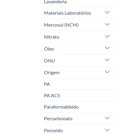
Lavanderia
Materiais Laboratórios
Mercosul (NCM)
Nitrato
Óleo
ONU
Origem
PA
PA ACS
Paraformaldeido
Percarbonato
Peroxido