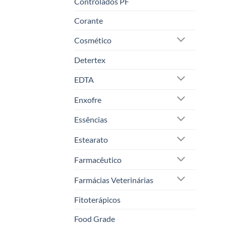
Controlados PF
Corante
Cosmético
Detertex
EDTA
Enxofre
Essências
Estearato
Farmacêutico
Farmácias Veterinárias
Fitoterápicos
Food Grade