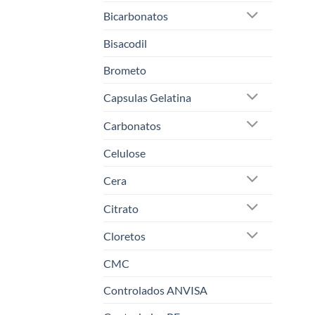
Bicarbonatos
Bisacodil
Brometo
Capsulas Gelatina
Carbonatos
Celulose
Cera
Citrato
Cloretos
CMC
Controlados ANVISA