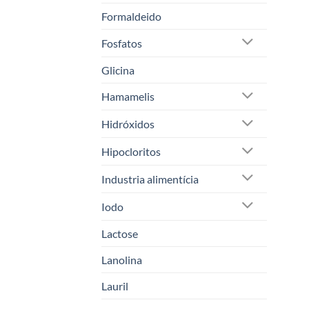
Formaldeido
Fosfatos
Glicina
Hamamelis
Hidróxidos
Hipocloritos
Industria alimentícia
Iodo
Lactose
Lanolina
Lauril