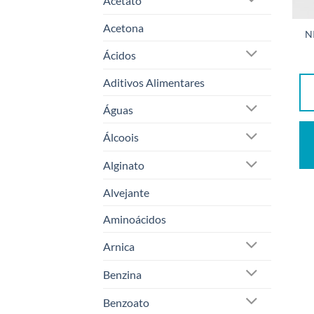
Acetato
Acetona
N
Ácidos
Aditivos Alimentares
Águas
Álcoois
Alginato
Alvejante
Aminoácidos
Arnica
Benzina
Benzoato