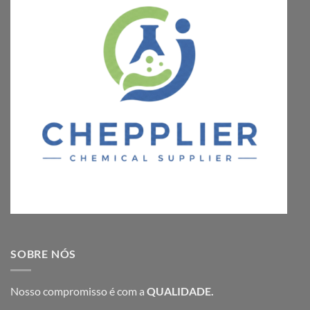
SOBRE NÓS
Nosso compromisso é com a
QUALIDADE.