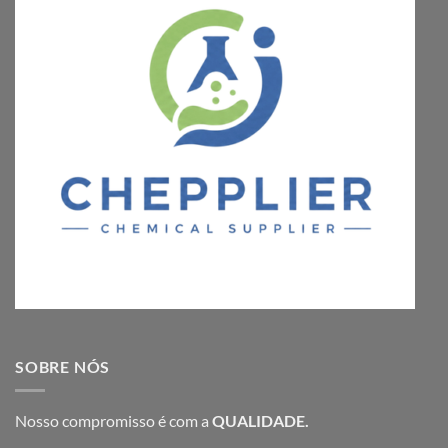
SOBRE NÓS
Nosso compromisso é com a
QUALIDADE.