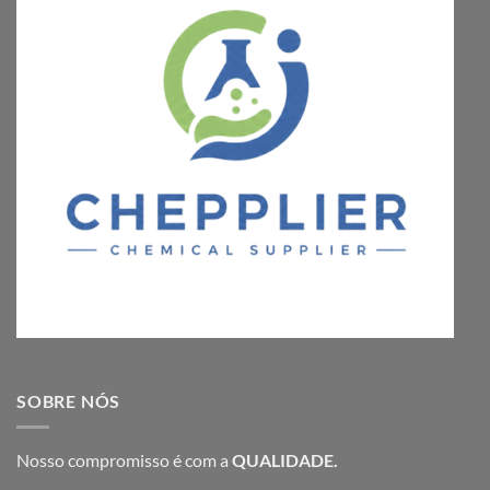
SOBRE NÓS
Nosso compromisso é com a
QUALIDADE.