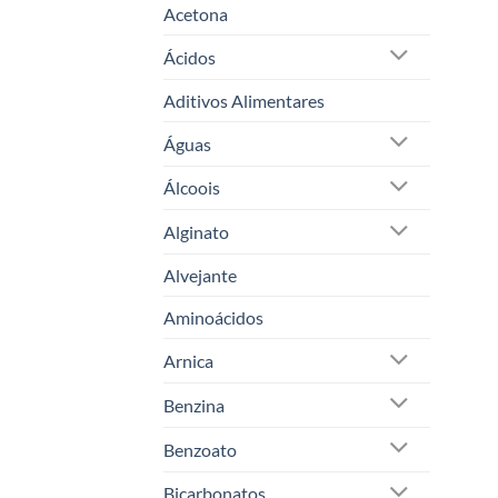
Acetona
Ácidos
Aditivos Alimentares
Águas
Álcoois
Alginato
Alvejante
Aminoácidos
Arnica
Benzina
Benzoato
Bicarbonatos