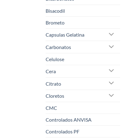
Bisacodil
Brometo
Capsulas Gelatina
Carbonatos
Celulose
Cera
Citrato
Cloretos
CMC
Controlados ANVISA
Controlados PF