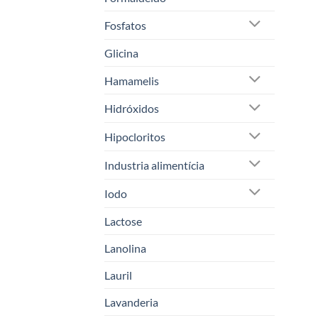
Fosfatos
Glicina
Hamamelis
Hidróxidos
Hipocloritos
Industria alimentícia
Iodo
Lactose
Lanolina
Lauril
Lavanderia