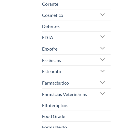
Corante
Cosmético
Detertex
EDTA
Enxofre
Essências
Estearato
Farmacêutico
Farmácias Veterinárias
Fitoterápicos
Food Grade
Formaldeido