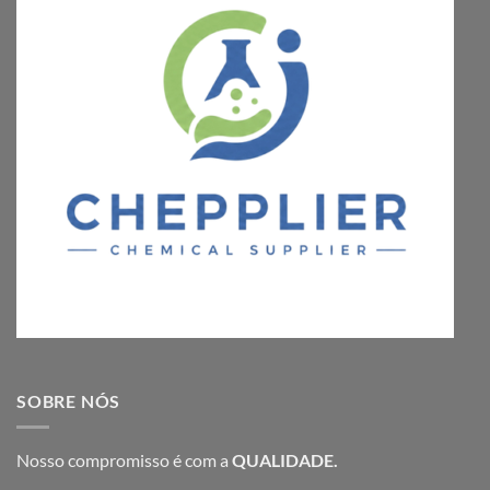
SOBRE NÓS
Nosso compromisso é com a
QUALIDADE.