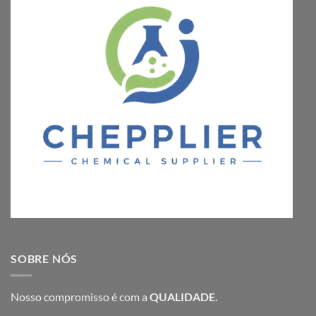
SOBRE NÓS
Nosso compromisso é com a
QUALIDADE.