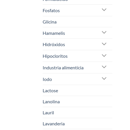
Fosfatos
Glicina
Hamamelis
Hidróxidos
Hipocloritos
Industria alimentícia
Iodo
Lactose
Lanolina
Lauril
Lavanderia