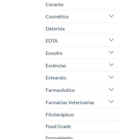
Corante
Cosmético
Detertex
EDTA
Enxofre
Essências
Estearato
Farmacêutico
Farmácias Veterinárias
Fitoterápicos
Food Grade
Formaldeido