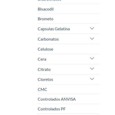
Bisacodil
Brometo
Capsulas Gelatina
Carbonatos
Celulose
Cera
Citrato
Cloretos
CMC
Controlados ANVISA
Controlados PF