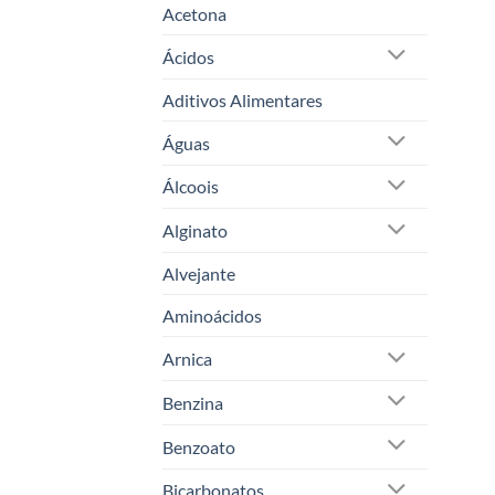
Acetona
Ácidos
Aditivos Alimentares
Águas
Álcoois
Alginato
Alvejante
Aminoácidos
Arnica
Benzina
Benzoato
Bicarbonatos