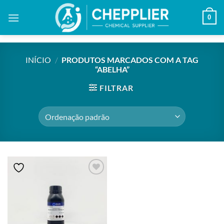
Skip
0
to
content
INÍCIO
/
PRODUTOS MARCADOS COM A TAG
“ABELHA”
FILTRAR