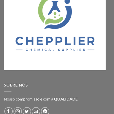
SOBRE NÓS
Nosso compromisso é com a
QUALIDADE.