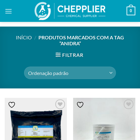
Skip
0
to
content
INÍCIO
/
PRODUTOS MARCADOS COM A TAG
“ANIDRA”
FILTRAR