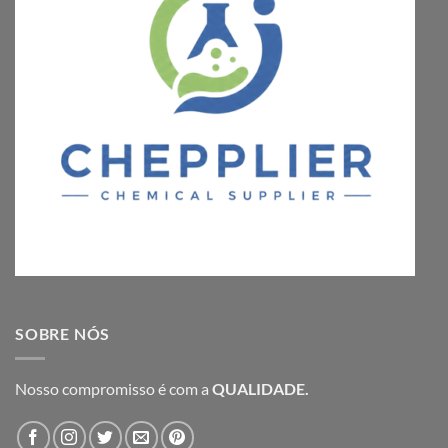
SOBRE NÓS
Nosso compromisso é com a
QUALIDADE.