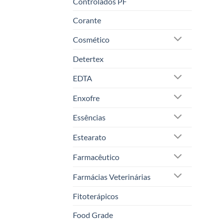
Controlados PF
Corante
Cosmético
Detertex
EDTA
Enxofre
Essências
Estearato
Farmacêutico
Farmácias Veterinárias
Fitoterápicos
Food Grade