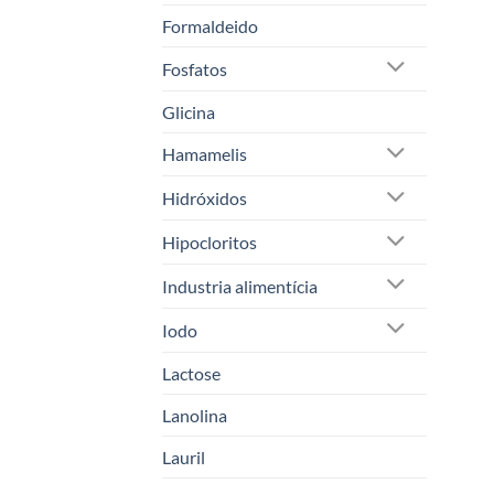
Formaldeido
Fosfatos
Glicina
Hamamelis
Hidróxidos
Hipocloritos
Industria alimentícia
Iodo
Lactose
Lanolina
Lauril