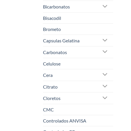
Bicarbonatos
Bisacodil
Brometo
Capsulas Gelatina
Carbonatos
Celulose
Cera
Citrato
Cloretos
CMC
Controlados ANVISA