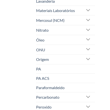
Lavanderia
Materiais Laboratórios
Mercosul (NCM)
Nitrato
Óleo
ONU
Origem
PA
PA ACS
Paraformaldeido
Percarbonato
Peroxido