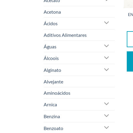
Acetato
Acetona
EN
Ácidos
Aditivos Alimentares
Águas
Álcoois
Alginato
Alvejante
Aminoácidos
Arnica
Benzina
Benzoato