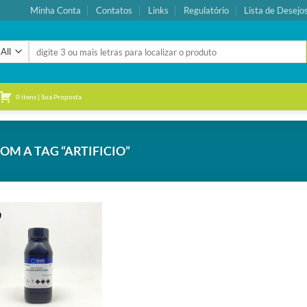
Minha Conta
Contatos
Links
Regulatório
Lista de Desejo
Pesquisar
por:
0 itens | Sua Proposta
 A TAG “ARTIFICIO”