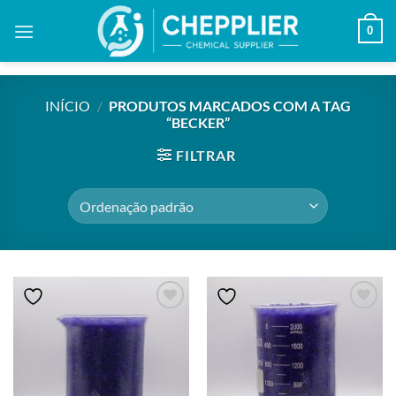
Skip
0
to
content
INÍCIO
/
PRODUTOS MARCADOS COM A TAG
“BECKER”
FILTRAR