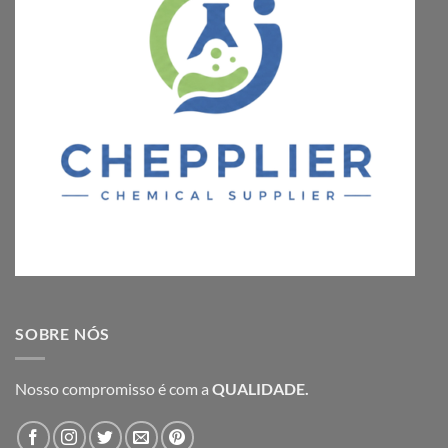
SOBRE NÓS
Nosso compromisso é com a
QUALIDADE.