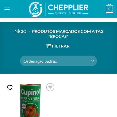
Skip
0
to
content
INÍCIO
/
PRODUTOS MARCADOS COM A TAG
“BROCAS”
FILTRAR