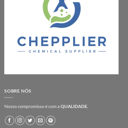
SOBRE NÓS
Nosso compromisso é com a
QUALIDADE.