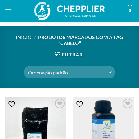
Skip
0
to
content
INÍCIO
/
PRODUTOS MARCADOS COM A TAG
“CABELO”
FILTRAR