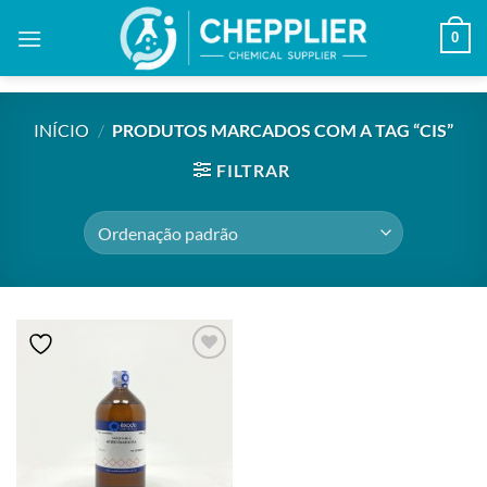
Skip
0
to
content
INÍCIO
/
PRODUTOS MARCADOS COM A TAG “CIS”
FILTRAR