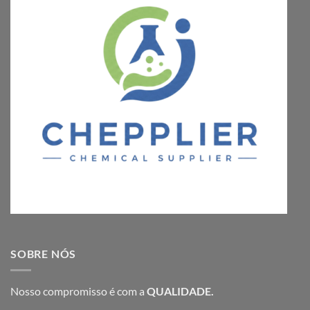
SOBRE NÓS
Nosso compromisso é com a
QUALIDADE.