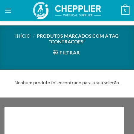
Skip
0
to
content
INÍCIO
/
PRODUTOS MARCADOS COM A TAG
“CONTRACOES”
FILTRAR
Nenhum produto foi encontrado para a sua seleção.