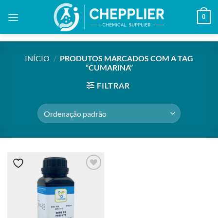
Skip
0
to
content
INÍCIO
/
PRODUTOS MARCADOS COM A TAG
“CUMARINA”
FILTRAR