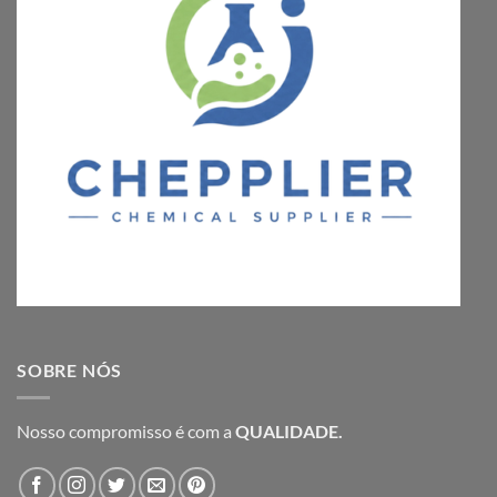
SOBRE NÓS
Nosso compromisso é com a
QUALIDADE.