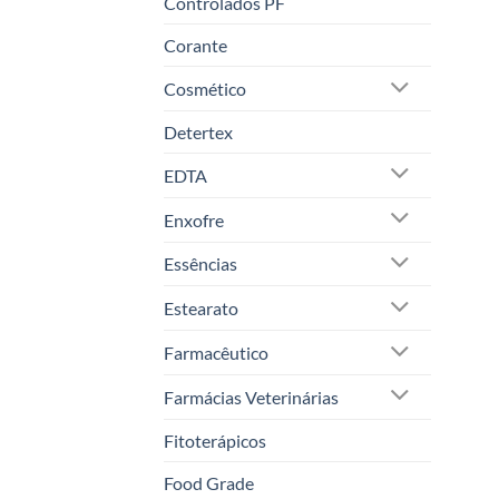
Controlados PF
Corante
Cosmético
Detertex
EDTA
Enxofre
Essências
Estearato
Farmacêutico
Farmácias Veterinárias
Fitoterápicos
Food Grade