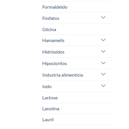
Formaldeido
Fosfatos
Glicina
Hamamelis
Hidróxidos
Hipocloritos
Industria alimentícia
Iodo
Lactose
Lanolina
Lauril