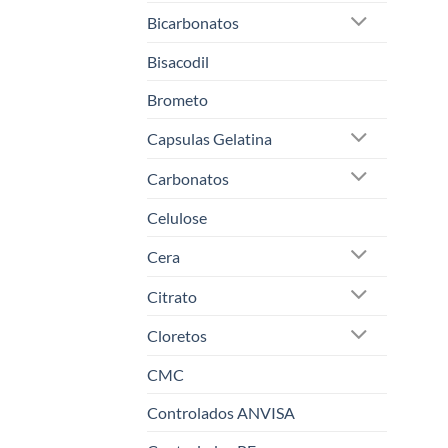
Bicarbonatos
Bisacodil
Brometo
Capsulas Gelatina
Carbonatos
Celulose
Cera
Citrato
Cloretos
CMC
Controlados ANVISA