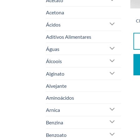
Acetato
Acetona
C
Ácidos
Aditivos Alimentares
Águas
Álcoois
Alginato
Alvejante
Aminoácidos
Arnica
Benzina
Benzoato