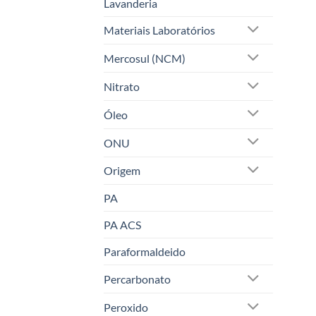
Lavanderia
Materiais Laboratórios
Mercosul (NCM)
Nitrato
Óleo
ONU
Origem
PA
PA ACS
Paraformaldeido
Percarbonato
Peroxido