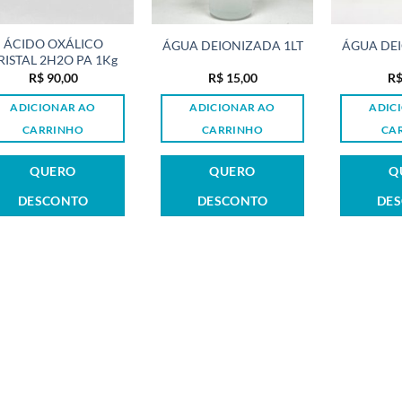
ÁCIDO OXÁLICO
ÁGUA DEIONIZADA 1LT
ÁGUA DEI
RISTAL 2H2O PA 1Kg
R$
90,00
R$
15,00
R
ADICIONAR AO
ADICIONAR AO
ADIC
CARRINHO
CARRINHO
CA
QUERO
QUERO
Q
DESCONTO
DESCONTO
DE