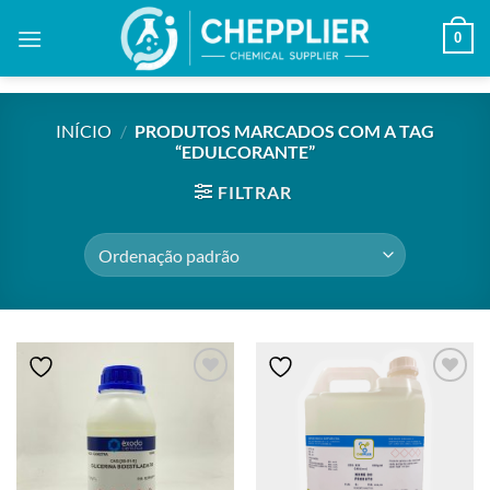
Skip
0
to
content
INÍCIO
/
PRODUTOS MARCADOS COM A TAG
“EDULCORANTE”
FILTRAR