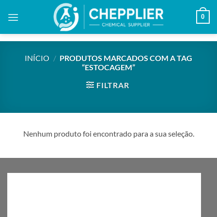
Skip
0
to
content
INÍCIO
/
PRODUTOS MARCADOS COM A TAG
“ESTOCAGEM”
FILTRAR
Nenhum produto foi encontrado para a sua seleção.