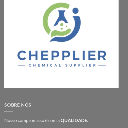
SOBRE NÓS
Nosso compromisso é com a
QUALIDADE.