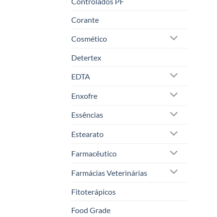
Controlados PF
Corante
Cosmético
Detertex
EDTA
Enxofre
Essências
Estearato
Farmacêutico
Farmácias Veterinárias
Fitoterápicos
Food Grade