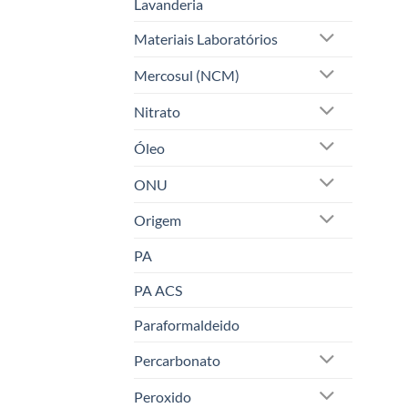
Lavanderia
Materiais Laboratórios
Mercosul (NCM)
Nitrato
Óleo
ONU
Origem
PA
PA ACS
Paraformaldeido
Percarbonato
Peroxido