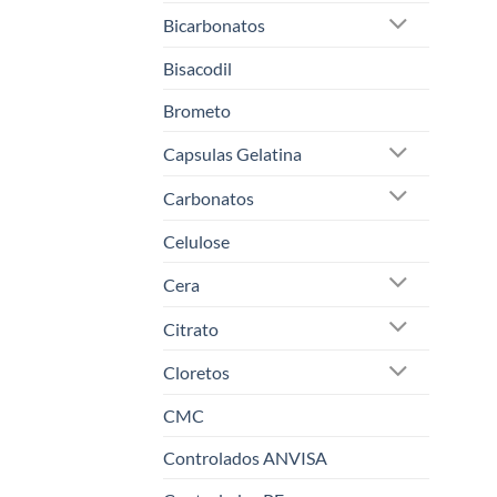
Bicarbonatos
Bisacodil
Brometo
Capsulas Gelatina
Carbonatos
Celulose
Cera
Citrato
Cloretos
CMC
Controlados ANVISA