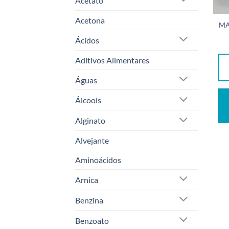
Acetato
Acetona
MA
Ácidos
Aditivos Alimentares
Águas
Álcoois
Alginato
Alvejante
Aminoácidos
Arnica
Benzina
Benzoato