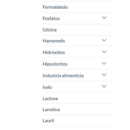
Formaldeido
Fosfatos
Glicina
Hamamelis
Hidróxidos
Hipocloritos
Industria alimentícia
Iodo
Lactose
Lanolina
Lauril