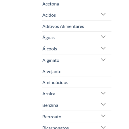
Acetona
Ácidos
Aditivos Alimentares
Águas
Álcoois
Alginato
Alvejante
Aminoácidos
Arnica
Benzina
Benzoato
Bicarbonatos