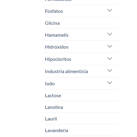
Fosfatos
Glicina
Hamamelis
Hidróxidos
Hipocloritos
Industria alimentícia
Iodo
Lactose
Lanolina
Lauril
Lavanderia