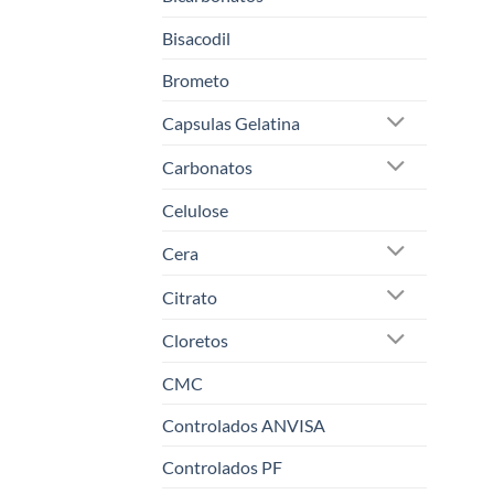
Bisacodil
Brometo
Capsulas Gelatina
Carbonatos
Celulose
Cera
Citrato
Cloretos
CMC
Controlados ANVISA
Controlados PF