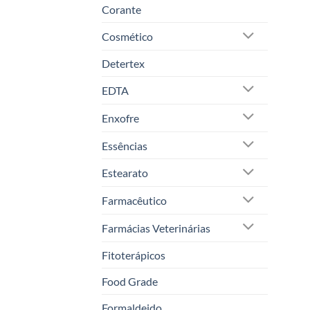
Corante
Cosmético
Detertex
EDTA
Enxofre
Essências
Estearato
Farmacêutico
Farmácias Veterinárias
Fitoterápicos
Food Grade
Formaldeido