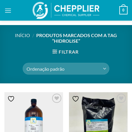
Skip
0
to
content
INÍCIO
/
PRODUTOS MARCADOS COM A TAG
“HIDROLISE”
FILTRAR