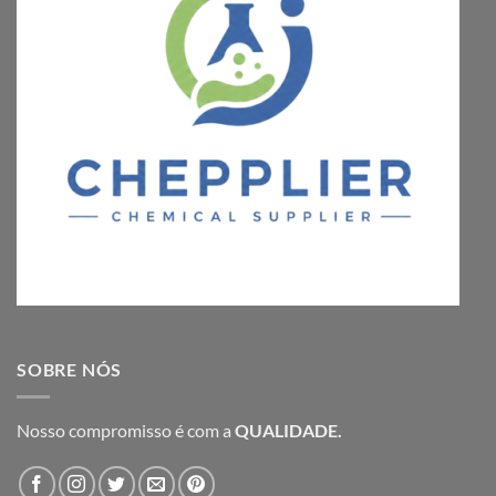
SOBRE NÓS
Nosso compromisso é com a
QUALIDADE.