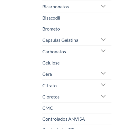
Bicarbonatos
Bisacodil
Brometo
Capsulas Gelatina
Carbonatos
Celulose
Cera
Citrato
Cloretos
CMC
Controlados ANVISA