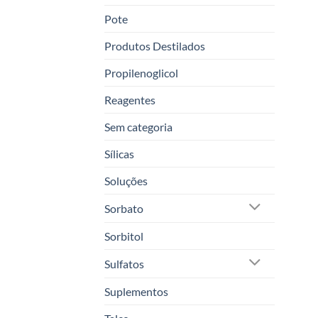
Pote
Produtos Destilados
Propilenoglicol
Reagentes
Sem categoria
Sílicas
Soluções
Sorbato
Sorbitol
Sulfatos
Suplementos