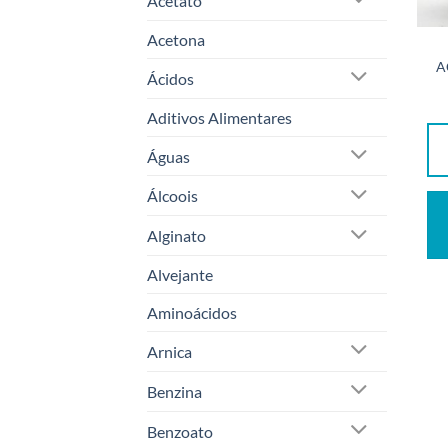
Acetato
Acetona
A
Ácidos
Aditivos Alimentares
Águas
Álcoois
Alginato
Alvejante
Aminoácidos
Arnica
Benzina
Benzoato