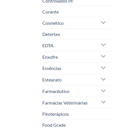
Controlados PF
Corante
Cosmético
Detertex
EDTA
Enxofre
Essências
Estearato
Farmacêutico
Farmácias Veterinárias
Fitoterápicos
Food Grade