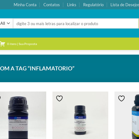
Minha Conta
Contatos
Links
Regulatório
Lista de Desejo
Pesquisar
por:
0 itens | Sua Proposta
M A TAG “INFLAMATORIO”