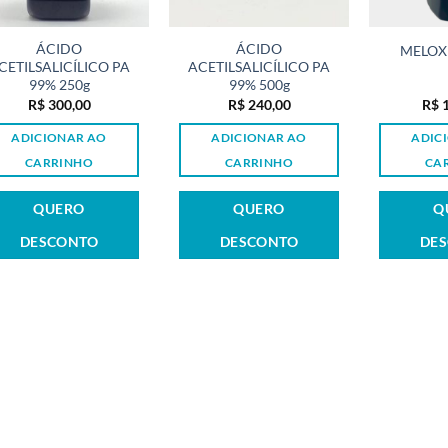
ÁCIDO
ÁCIDO
MELOX
CETILSALICÍLICO PA
ACETILSALICÍLICO PA
99% 250g
99% 500g
R$
300,00
R$
240,00
R$
1
ADICIONAR AO
ADICIONAR AO
ADIC
CARRINHO
CARRINHO
CA
QUERO
QUERO
Q
DESCONTO
DESCONTO
DE