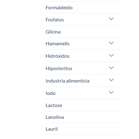
Formaldeido
Fosfatos
Glicina
Hamamelis
Hidróxidos
Hipocloritos
Industria alimentícia
Iodo
Lactose
Lanolina
Lauril