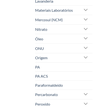
Lavanderia
Materiais Laboratórios
Mercosul (NCM)
Nitrato
Óleo
ONU
Origem
PA
PA ACS
Paraformaldeido
Percarbonato
Peroxido