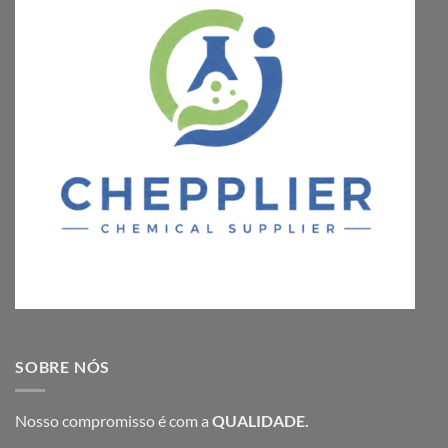
SOBRE NÓS
Nosso compromisso é com a
QUALIDADE.