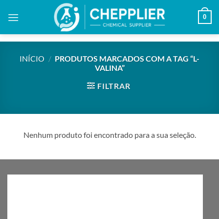
Skip
0
to
content
INÍCIO
/
PRODUTOS MARCADOS COM A TAG “L-
VALINA”
FILTRAR
Nenhum produto foi encontrado para a sua seleção.