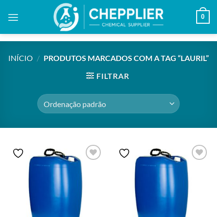
Skip
0
to
content
INÍCIO
/
PRODUTOS MARCADOS COM A TAG “LAURIL”
FILTRAR