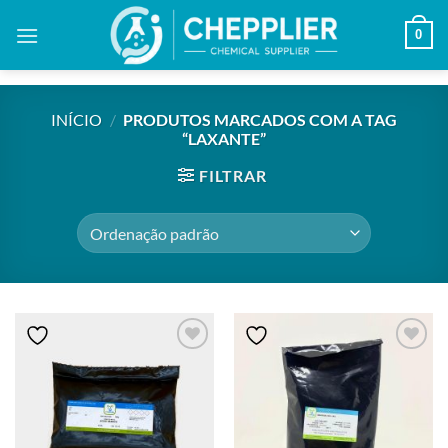
Skip
0
to
content
INÍCIO
/
PRODUTOS MARCADOS COM A TAG
“LAXANTE”
FILTRAR