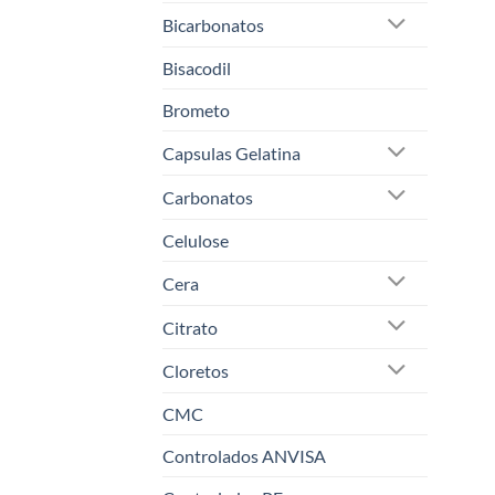
Bicarbonatos
Bisacodil
Brometo
Capsulas Gelatina
Carbonatos
Celulose
Cera
Citrato
Cloretos
CMC
Controlados ANVISA