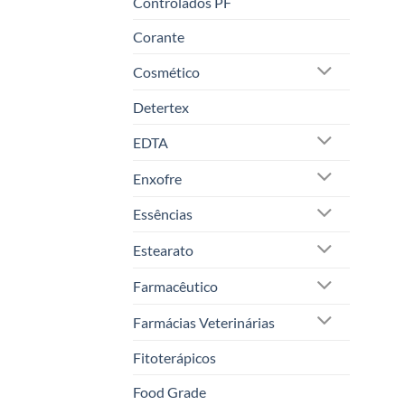
Controlados PF
Corante
Cosmético
Detertex
EDTA
Enxofre
Essências
Estearato
Farmacêutico
Farmácias Veterinárias
Fitoterápicos
Food Grade