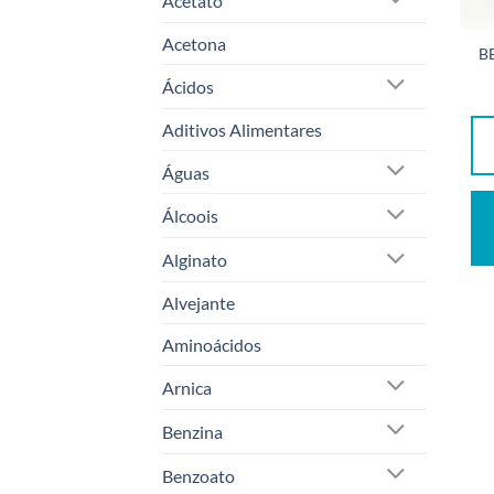
Acetato
Acetona
B
Ácidos
Aditivos Alimentares
Águas
Álcoois
Alginato
Alvejante
Aminoácidos
Arnica
Benzina
Benzoato