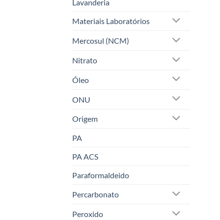
Lavanderia
Materiais Laboratórios
Mercosul (NCM)
Nitrato
Óleo
ONU
Origem
PA
PA ACS
Paraformaldeido
Percarbonato
Peroxido