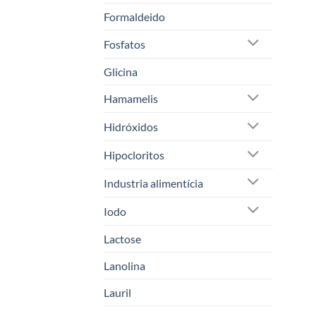
Formaldeido
Fosfatos
Glicina
Hamamelis
Hidróxidos
Hipocloritos
Industria alimentícia
Iodo
Lactose
Lanolina
Lauril