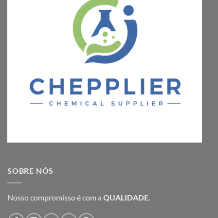
SOBRE NÓS
Nosso compromisso é com a
QUALIDADE.