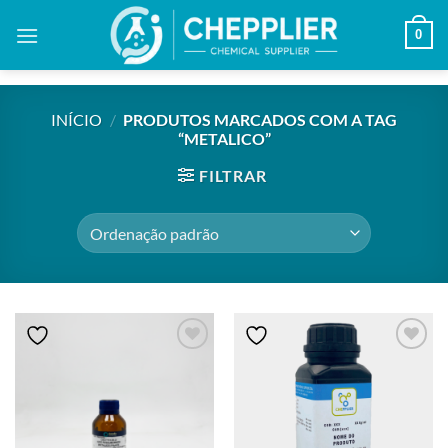
Skip
0
to
content
INÍCIO
/
PRODUTOS MARCADOS COM A TAG
“METALICO”
FILTRAR