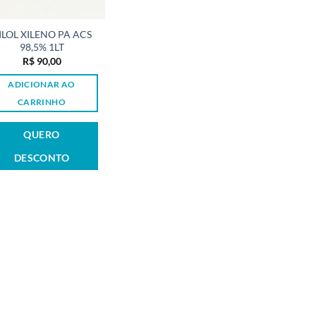
ILOL XILENO PA ACS
98,5% 1LT
R$
90,00
ADICIONAR AO
CARRINHO
QUERO
DESCONTO