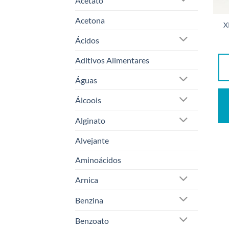
Acetato
Acetona
X
Ácidos
Aditivos Alimentares
Águas
Álcoois
Alginato
Alvejante
Aminoácidos
Arnica
Benzina
Benzoato