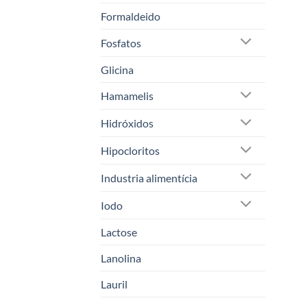
Formaldeido
Fosfatos
Glicina
Hamamelis
Hidróxidos
Hipocloritos
Industria alimentícia
Iodo
Lactose
Lanolina
Lauril