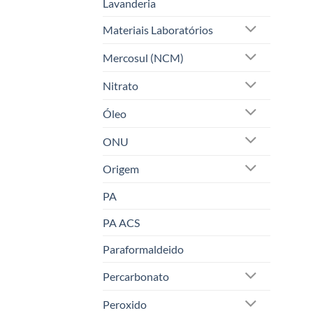
Lavanderia
Materiais Laboratórios
Mercosul (NCM)
Nitrato
Óleo
ONU
Origem
PA
PA ACS
Paraformaldeido
Percarbonato
Peroxido