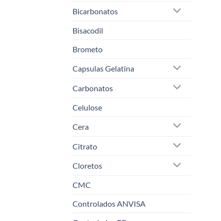
Bicarbonatos
Bisacodil
Brometo
Capsulas Gelatina
Carbonatos
Celulose
Cera
Citrato
Cloretos
CMC
Controlados ANVISA