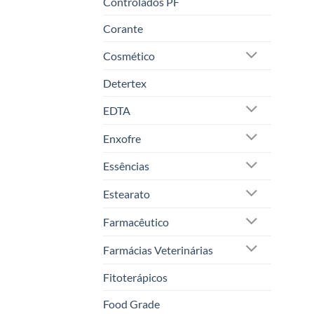
Controlados PF
Corante
Cosmético
Detertex
EDTA
Enxofre
Essências
Estearato
Farmacêutico
Farmácias Veterinárias
Fitoterápicos
Food Grade