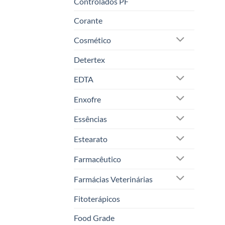
Controlados PF
Corante
Cosmético
Detertex
EDTA
Enxofre
Essências
Estearato
Farmacêutico
Farmácias Veterinárias
Fitoterápicos
Food Grade