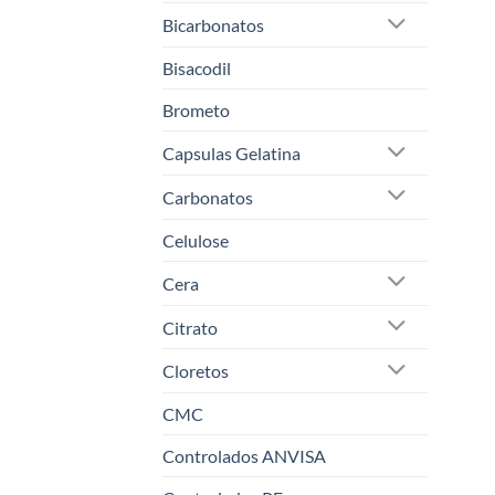
Bicarbonatos
Bisacodil
Brometo
Capsulas Gelatina
Carbonatos
Celulose
Cera
Citrato
Cloretos
CMC
Controlados ANVISA