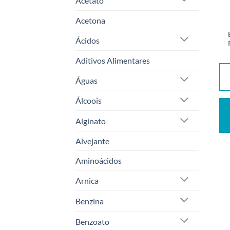
Acetato
Acetona
Ácidos
Aditivos Alimentares
Águas
Álcoois
Alginato
Alvejante
Aminoácidos
Arnica
Benzina
Benzoato