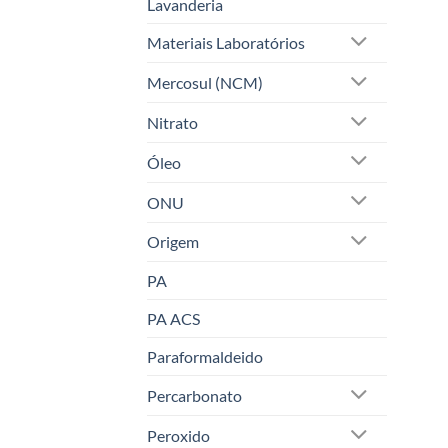
Lavanderia
Materiais Laboratórios
Mercosul (NCM)
Nitrato
Óleo
ONU
Origem
PA
PA ACS
Paraformaldeido
Percarbonato
Peroxido