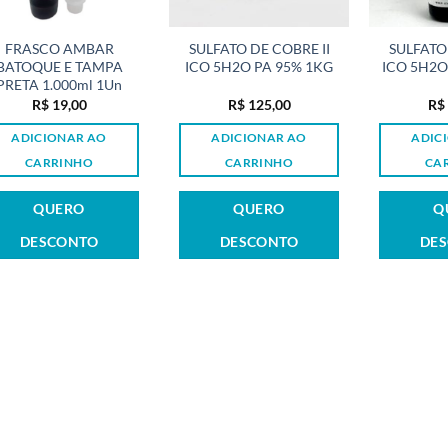
FRASCO AMBAR
SULFATO DE COBRE II
SULFATO 
BATOQUE E TAMPA
ICO 5H2O PA 95% 1KG
ICO 5H2O
PRETA 1.000ml 1Un
R$
19,00
R$
125,00
R$
ADICIONAR AO
ADICIONAR AO
ADIC
CARRINHO
CARRINHO
CA
QUERO
QUERO
Q
DESCONTO
DESCONTO
DE