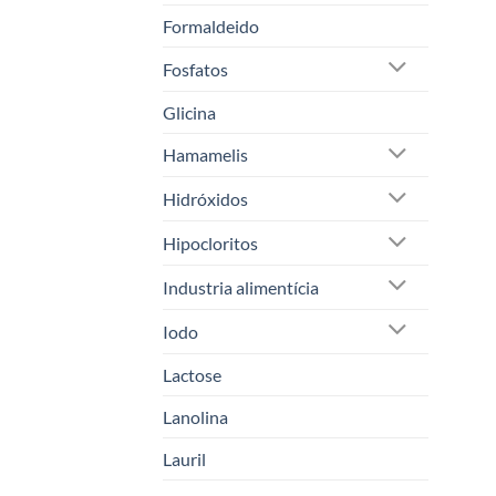
Formaldeido
Fosfatos
Glicina
Hamamelis
Hidróxidos
Hipocloritos
Industria alimentícia
Iodo
Lactose
Lanolina
Lauril