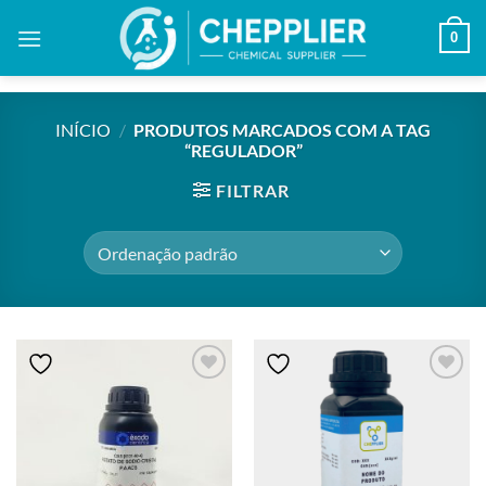
Skip
0
to
content
INÍCIO
/
PRODUTOS MARCADOS COM A TAG
“REGULADOR”
FILTRAR