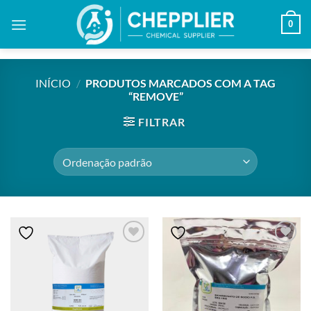
Skip
0
to
content
INÍCIO
/
PRODUTOS MARCADOS COM A TAG
“REMOVE”
FILTRAR