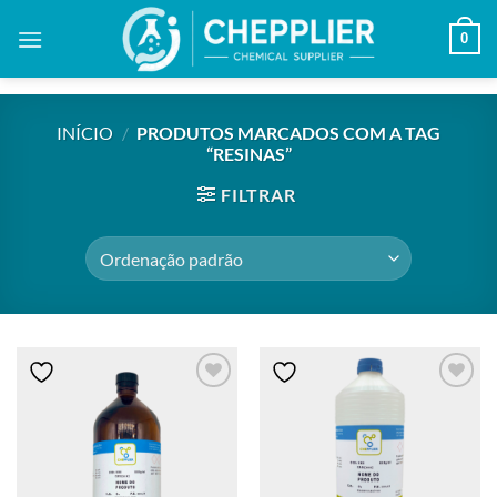
Skip
0
to
content
INÍCIO
/
PRODUTOS MARCADOS COM A TAG
“RESINAS”
FILTRAR