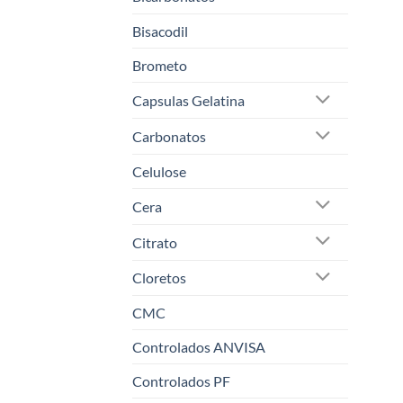
Bisacodil
Brometo
Capsulas Gelatina
Carbonatos
Celulose
Cera
Citrato
Cloretos
CMC
Controlados ANVISA
Controlados PF