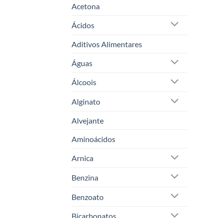
Acetona
Ácidos
Aditivos Alimentares
Águas
Álcoois
Alginato
Alvejante
Aminoácidos
Arnica
Benzina
Benzoato
Bicarbonatos