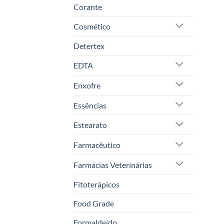
Corante
Cosmético
Detertex
EDTA
Enxofre
Essências
Estearato
Farmacêutico
Farmácias Veterinárias
Fitoterápicos
Food Grade
Formaldeido