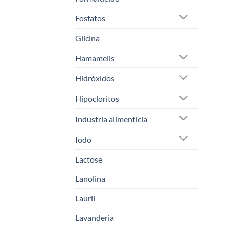
Fosfatos
Glicina
Hamamelis
Hidróxidos
Hipocloritos
Industria alimentícia
Iodo
Lactose
Lanolina
Lauril
Lavanderia